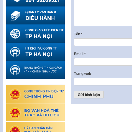
Tên
*
Email
*
Trang web