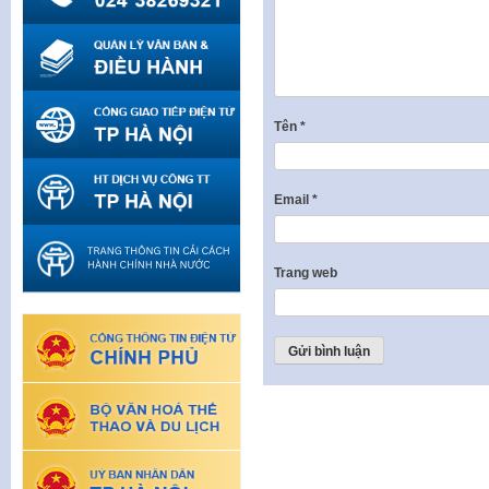
Tên
*
Email
*
Trang web