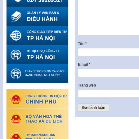
Tên
*
Email
*
Trang web