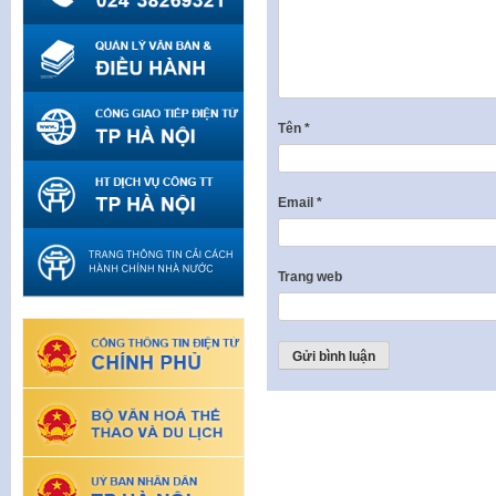
Tên
*
Email
*
Trang web