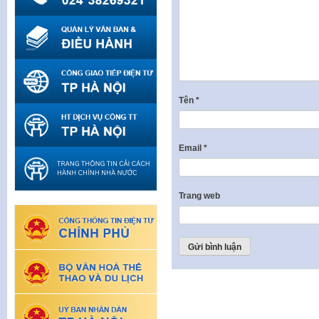
Tên
*
Email
*
Trang web