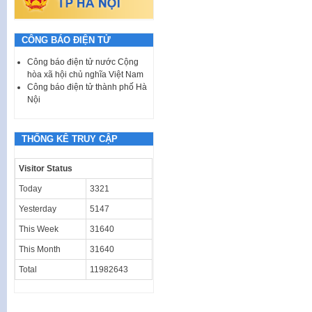
CÔNG BÁO ĐIỆN TỬ
Công báo điện tử nước Cộng
hòa xã hội chủ nghĩa Việt Nam
Công báo điện tử thành phố Hà
Nội
THỐNG KÊ TRUY CẬP
Visitor Status
Today
3321
Yesterday
5147
This Week
31640
This Month
31640
Total
11982643