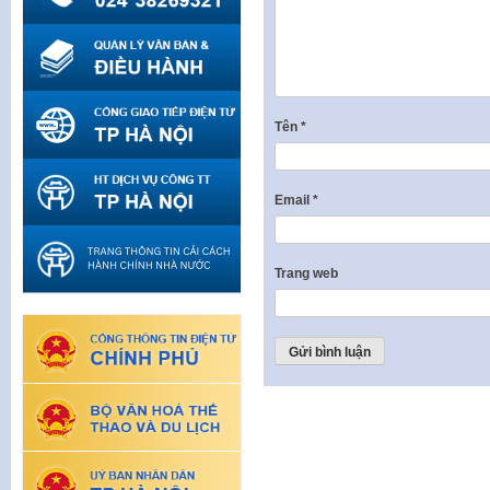
Tên
*
Email
*
Trang web