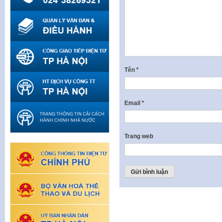
Tên
*
Email
*
Trang web