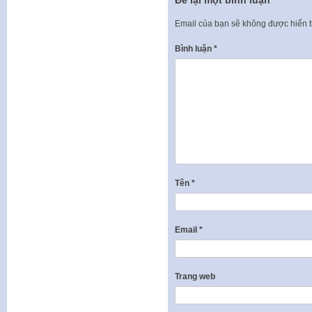
Email của bạn sẽ không được hiển t
Bình luận
*
Tên
*
Email
*
Trang web