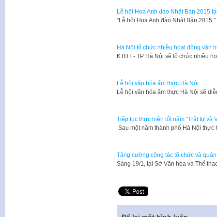
Lễ hội Hoa Anh đào Nhật Bản 2015 tạ
​"Lễ hội Hoa Anh đào Nhật Bản 2015 
Hà Nội tổ chức nhiều hoạt động văn h
​KTĐT - TP Hà Nội sẽ tổ chức nhiều ho
Lễ hội văn hóa ẩm thực Hà Nội
Lễ hội văn hóa ẩm thực Hà Nội sẽ diễ
Tiếp tục thực hiện tốt năm "Trật tự và 
Sau một năm thành phố Hà Nội thực h
Tăng cường công tác tổ chức và quản 
​Sáng 19/1, tại Sở Văn hóa và Thể 
Để lại một bình luận