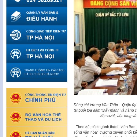
Đồng chí Vương Văn Thân – Quận ủy 
tại buổi
tọa đàm “Đẩy mạnh và nâng ca
việc cưới, việc tang và
Theo đó, các ngành thành viên Ban 
sống văn hóa” thường xuyên phối kế