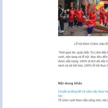
Lễ hội Đình Chèm, bảo tồ
Thời gian tới, quận Bắc Từ Liêm tiếp
cưới, việc tang và lễ hội. Mục tiêu đế
được xếp hạng; 100% di tích đã xếp 
sách và xã hội hóa; 100% lễ hội thực 
Đ
Nội dung khác
Chuẩn bị tổng kết 10 năm việc thực hi
hội
Tổ chức cưới theo nếp sống mới, né