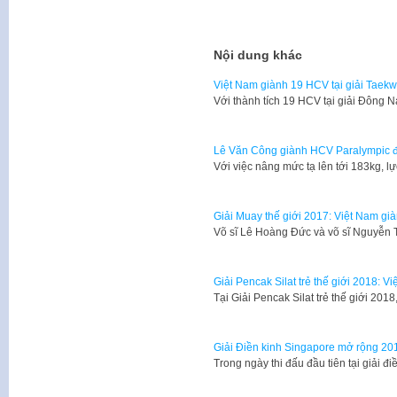
Nội dung khác
Việt Nam giành 19 HCV tại giải Tae
Với thành tích 19 HCV tại giải Đông
Lê Văn Công giành HCV Paralympic đ
Với việc nâng mức tạ lên tới 183kg, 
Giải Muay thế giới 2017: Việt Nam gi
Võ sĩ Lê Hoàng Đức và võ sĩ Nguyễn
Giải Pencak Silat trẻ thế giới 2018: 
Tại Giải Pencak Silat trẻ thế giới 20
Giải Điền kinh Singapore mở rộng 20
Trong ngày thi đấu đầu tiên tại giải 