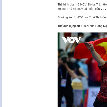
Thể hình
giành 2 HCV
.
Đó là: Trần H
đôi nam nữ và HCV cá nhân của VĐV 
Bi sắt
giành 1 HCV của Thái Thị Hồng
Thể dục dụng cụ
1 HCV của Đặng Ngọ