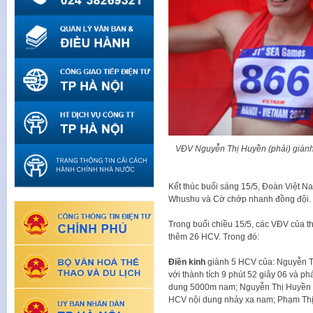
VĐV Nguyễn Thị Huyền (phải) giàn
Kết thúc buổi sáng 15/5, Đoàn Việt 
Whushu và Cờ chớp nhanh đồng đội.
Trong buổi chiều 15/5, các VĐV của th
thêm 26 HCV. Trong đó:
Điền kinh
giành 5 HCV của: Nguyễn T
với thành tích 9 phút 52 giây 06 và 
dung 5000m nam; Nguyễn Thị Huyền 
HCV nội dung nhảy xa nam; Phạm Thị