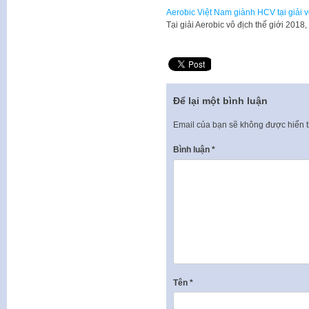
Aerobic Việt Nam giành HCV tại giải v
Tại giải Aerobic vô địch thế giới 2018
Để lại một bình luận
Email của bạn sẽ không được hiển t
Bình luận
*
Tên
*