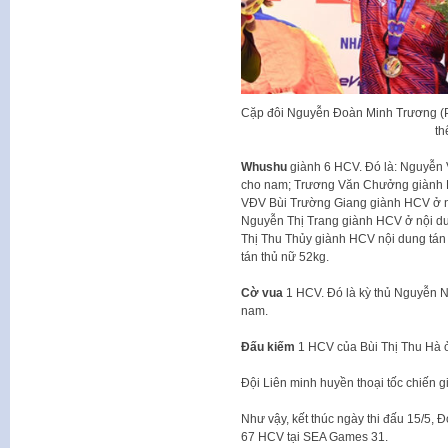
Cặp đôi Nguyễn Đoàn Minh Trương (
th
Whushu
giành 6 HCV. Đó là: Nguyễn 
cho nam; Trương Văn Chưởng giành H
VĐV Bùi Trường Giang giành HCV ở n
Nguyễn Thị Trang giành HCV ở nội d
Thị Thu Thủy giành HCV nội dung tán
tán thủ nữ 52kg.
Cờ vua
1 HCV. Đó là kỳ thủ Nguyễn 
nam.
Đấu kiếm
1 HCV của Bùi Thị Thu Hà 
Đội Liên minh huyền thoại tốc chiến 
Như vậy, kết thúc ngày thi đấu 15/5, 
67 HCV tại SEA Games 31.