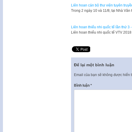
Liên hoan cán bộ thư viện tuyên truyề
​Trong 2 ngày 10 và 11/8, tại Nhà Vă
Liên hoan thiếu nhi quốc tế lần thứ 3 
Liên hoan thiếu nhi quốc tế VTV 2018
Để lại một bình luận
Email của bạn sẽ không được hiển t
Bình luận
*