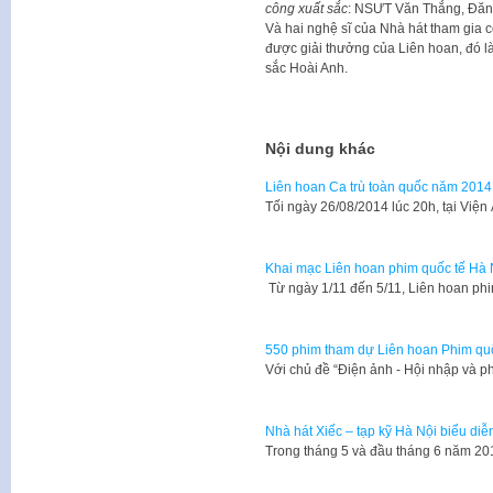
công xuất sắc
: NSƯT Văn Thắng, Đăng
Và hai nghệ sĩ của Nhà hát tham gia 
được giải thưởng của Liên hoan, đó l
sắc Hoài Anh.
Nội dung khác
Liên hoan Ca trù toàn quốc năm 2014
​Tối ngày 26/08/2014 lúc 20h, tại V
Khai mạc Liên hoan phim quốc tế Hà N
Từ ngày 1/11 đến 5/11, Liên hoan phi
550 phim tham dự Liên hoan Phim quố
Với chủ đề “Điện ảnh - Hội nhập và p
Nhà hát Xiếc – tạp kỹ Hà Nội biểu diễ
Trong tháng 5 và đầu tháng 6 năm 201