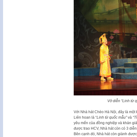
Vở diễn “Linh từ
Với Nhà hát Chèo Hà Nội, đây là một k
Liên hoan là “
Linh từ quốc mẫu”
và
“T
yêu mến của đồng nghiệp và khán giả.
được trao HCV, Nhà hát còn có 3 diễ
Bên cạnh đó, Nhà hát còn giành được 