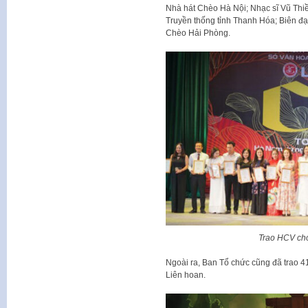
Nhà hát Chèo Hà Nội; Nhạc sĩ Vũ Th
Truyền thống tỉnh Thanh Hóa; Biên 
Chèo Hải Phòng.
Trao HCV cho
Ngoài ra, Ban Tổ chức cũng đã trao 4
Liên hoan.