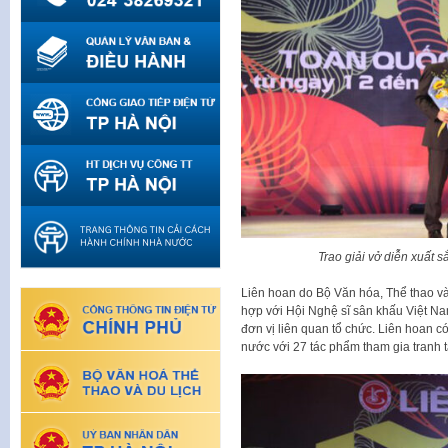
Trao giải vở diễn xuất 
Liên hoan do Bộ Văn hóa, Thể thao và 
hợp với Hội Nghệ sĩ sân khấu Việt Na
đơn vị liên quan tổ chức. Liên hoan c
nước với 27 tác phẩm tham gia tranh t