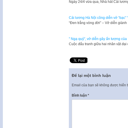
Ngày 24/4 vừa qua, Nhà hát Cải lươn
Cải lương Hà Nội công diễn vở “bạc” 
“Đen trắng vòng đời” – Vở diễn già
" Ngạ quỷ", vở diễn gây ấn tượng của
Cuộc đấu tranh giữa hai nhân vật đại 
Để lại một bình luận
Email của bạn sẽ không được hiển t
Bình luận
*