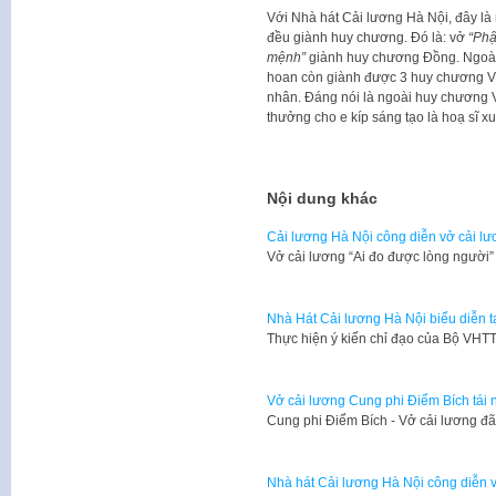
Với Nhà hát Cải lương Hà Nội, đây là
đều giành huy chương. Đó là: vở
“Phậ
mệnh”
giành huy chương Đồng. Ngoài r
hoan còn giành được 3 huy chương V
nhân. Đáng nói là ngoài huy chương 
thưởng cho e kíp sáng tạo là hoạ sĩ x
Nội dung khác
Cải lương Hà Nội công diễn vở cải lư
Vở cải lương “Ai đo được lòng người
Nhà Hát Cải lương Hà Nội biểu diễn tạ
Thực hiện ý kiến chỉ đạo của Bộ VH
Vở cải lương Cung phi Điểm Bích tái 
Cung phi Điểm Bích - Vở cải lương đã
Nhà hát Cải lương Hà Nội công diễn 