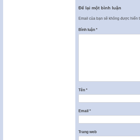
Để lại một bình luận
Email của bạn sẽ không được hiển t
Bình luận
*
Tên
*
Email
*
Trang web