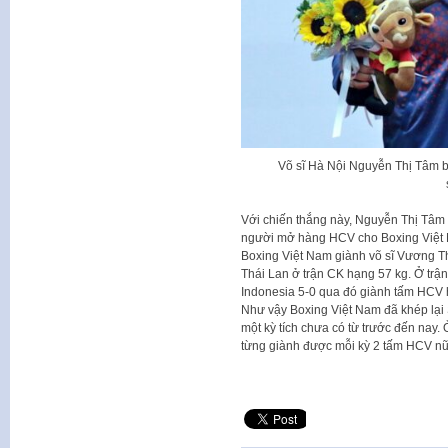
Võ sĩ Hà Nội Nguyễn Thị Tâm 
Với chiến thắng này, Nguyễn Thị Tâ
người mở hàng HCV cho Boxing Việt
Boxing Việt Nam giành võ sĩ Vương Th
Thái Lan ở trận CK hạng 57 kg. Ở trận 
Indonesia 5-0 qua đó giành tấm HCV 
Như vậy Boxing Việt Nam đã khép lại
một kỳ tích chưa có từ trước đến nay
từng giành được mỗi kỳ 2 tấm HCV nữ