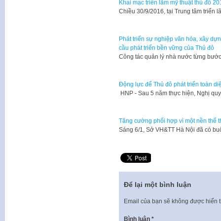
Khai mạc triển lãm mỹ thuật thủ đô 20
Chiều 30/9/2016, tại Trung tâm triển
Phát triển sự nghiệp văn hóa, xây dự
cầu phát triển bền vững của Thủ đô
Công tác quản lý nhà nước từng bướ
Động lực để Thủ đô phát triển toàn d
HNP - Sau 5 năm thực hiện, Nghị quy
Tăng cường phối hợp vì một nền thể t
Sáng 6/1, Sở VH&TT Hà Nội đã có buổ
Để lại một bình luận
Email của bạn sẽ không được hiển t
Bình luận
*