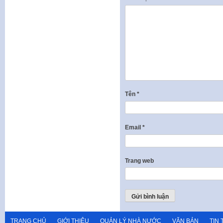
Tên
*
Email
*
Trang web
TRANG CHỦ
GIỚI THIỆU
QUẢN LÝ NHÀ NƯỚC
VĂN BẢN
TIN 