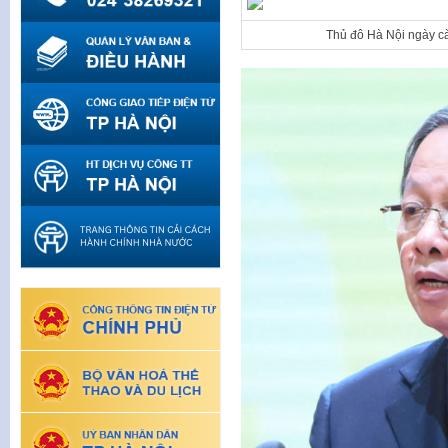
Thủ đô Hà Nội ngày cà