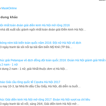
o
MaskOnline
 dung khác
ội nhất toàn đoàn giải điền kinh Hà Nội mở rộng 2016
nhà đã xuất sắc giành ngôi nhất toàn đoàn giải Điền kinh Hà Nội…
 bóng ném bãi biển toàn quốc năm 2016: Đội nữ Hà Nội vô địch
 ngày tranh tài sôi nổi tại bãi tắm biển Mỹ Khê (TP Đà…
thúc giải Petanque vô địch đồng đội toàn quốc 2016: Đoàn Hà Nội giành giải Nhất 
 2 nam - 1 nữ
i dung 2 nam - 1 nữ, giải Nhất thuộc đơn vị Hà Nội…
báo Giải cầu lông quốc tế Ciputra Hà Nội 2017
u nay 10-3, tại Nhà thi đấu Cầu Giấy, Hà Nội, đã diễn ra buổi…
thúc Giải điền kinh Hà Nội mở rộng 2017: Đoàn Hà Nội vượt xa chỉ tiêu
3 ngày tranh tài sô nổi, sáng 26/4, Giải điền kinh Hà Nội mở…