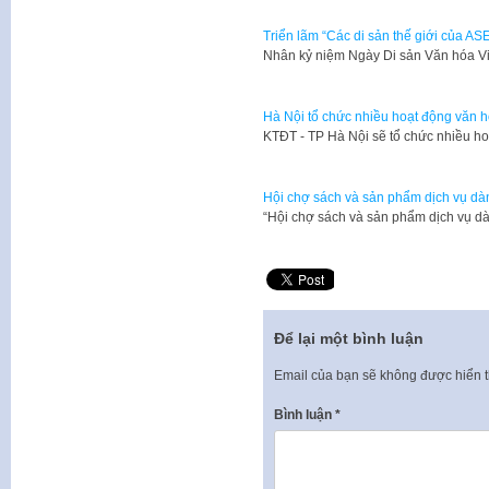
Triển lãm “Các di sản thế giới của AS
​Nhân kỷ niệm Ngày Di sản Văn hóa V
Hà Nội tổ chức nhiều hoạt động văn h
​KTĐT - TP Hà Nội sẽ tổ chức nhiều ho
Hội chợ sách và sản phẩm dịch vụ dà
​“Hội chợ sách và sản phẩm dịch vụ dà
Để lại một bình luận
Email của bạn sẽ không được hiển t
Bình luận
*