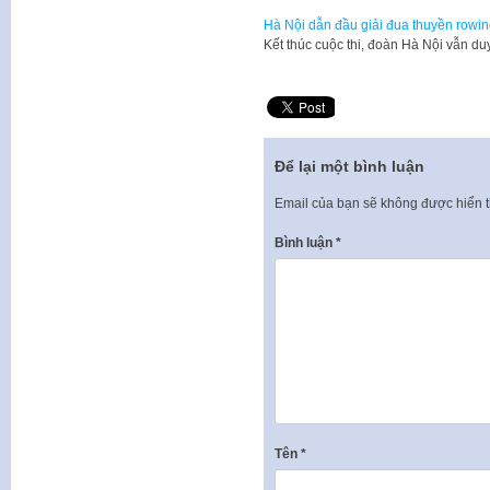
Hà Nội dẫn đầu giải đua thuyền rowi
Kết thúc cuộc thi, đoàn Hà Nội vẫn d
Để lại một bình luận
Email của bạn sẽ không được hiển t
Bình luận
*
Tên
*