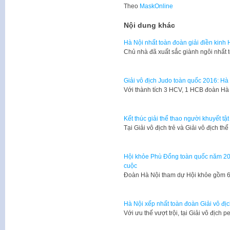
Theo
MaskOnline
Nội dung khác
Hà Nội nhất toàn đoàn giải điền kinh
Chủ nhà đã xuất sắc giành ngôi nhất 
Giải vô địch Judo toàn quốc 2016: Hà
Với thành tích 3 HCV, 1 HCB đoàn Hà N
Kết thúc giải thể thao người khuyết t
Tại Giải vô địch trẻ và Giải vô địch th
Hội khỏe Phù Đổng toàn quốc năm 201
cuộc
Đoàn Hà Nội tham dự Hội khỏe gồm 61
Hà Nội xếp nhất toàn đoàn Giải vô đị
Với ưu thế vượt trội, tại Giải vô địch