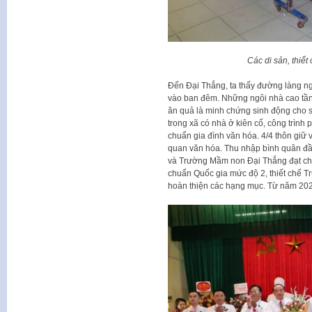
Các di sản, thiế
Đến Đại Thắng, ta thấy đường làng ng
vào ban đêm. Những ngôi nhà cao tầ
ăn quả là minh chứng sinh động cho s
trong xã có nhà ở kiên cố, công trình 
chuẩn gia đình văn hóa. 4/4 thôn giữ 
quan văn hóa. Thu nhập bình quân đầ
và Trường Mầm non Đại Thắng đạt ch
chuẩn Quốc gia mức độ 2, thiết chế T
hoàn thiện các hạng mục. Từ năm 202