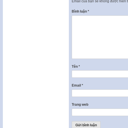
Email của bạn sẽ không được hiển t
Bình luận
*
Tên
*
Email
*
Trang web