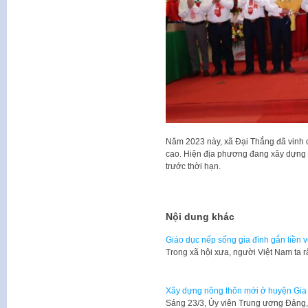
Năm 2023 này, xã Đại Thắng đã vinh
cao. Hiện địa phương đang xây dựng 
trước thời hạn.
Nội dung khác
Giáo dục nếp sống gia đình gắn liền 
​Trong xã hội xưa, người Việt Nam ta r
Xây dựng nông thôn mới ở huyện Gi
Sáng 23/3, Ủy viên Trung ương Đảng