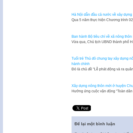
Hà Nội dẫn đầu cả nước về xây dựng
Qua 5 năm thực hiện Chương trình 0
Ban hành Bộ tiêu chí về xã nông thôn
Vừa qua, Chủ tịch UBND thành phố 
Tuổi trẻ Thủ đô chung tay xây dựng nô
hành chính
Đó là chủ đề "Lễ phát động và ra qu
Xây dựng nông thôn mới ở huyện Ch
Hưởng ứng cuộc vận động “Toàn dân 
Để lại một bình luận