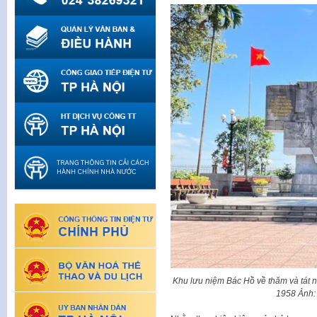
Khu lưu niệm Bác Hồ về thăm và tát
1958 Ảnh: