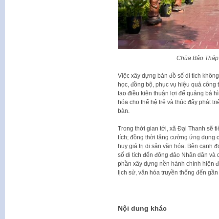
Chùa Bảo Tháp 
Việc xây dựng bản đồ số di tích không
học, đồng bộ, phục vụ hiệu quả công 
tạo điều kiện thuận lợi để quảng bá h
hóa cho thế hệ trẻ và thúc đẩy phát tr
bàn.
Trong thời gian tới, xã Đại Thanh sẽ ti
tích; đồng thời tăng cường ứng dụng c
huy giá trị di sản văn hóa. Bên cạnh 
số di tích đến đông đảo Nhân dân và 
phần xây dựng nền hành chính hiện đại
lịch sử, văn hóa truyền thống đến gầ
Nội dung khác