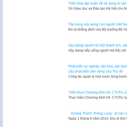
Triển khai tập huấn về sử dụng di sản
Sở Giáo dục và Đào tạo Hà Nội cho bi
Tập trung xây dựng con người Việt Na
Đó là khẳng định của Bộ trưởng Bộ V
Xây dựng người Hà Nội thanh lịch, v
Xây dựng nếp sống người Hà Nội với 
Phát triển sự nghiệp văn hóa, xây dự
cầu phát triển bền vững của Thủ đô
Công tác quản lý nhà nước từng bướ
Triển khai Chương trình 04- CTr/TU 
Thực hiện Chương trình 04- CTr/TU 
Hoàng Thành Thăng Long - di sản vă
Ngày 1 tháng 8 năm 2010, khu di tíc