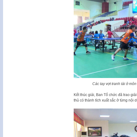
Các tay vợt tranh tài ở m
Kết thúc giải, Ban Tổ chức đã trao giả
thủ có thành tích xuất sắc ở từng nội d