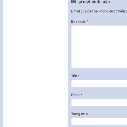
Để lại một bình luận
Email của bạn sẽ không được hiển t
Bình luận
*
Tên
*
Email
*
Trang web