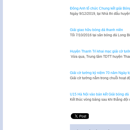
Đông Anh tổ chức Chung kết giải Bón
Ngày 9/12/2019, tại Nhà thi đấu hu
Giải giao hữu bóng đá thanh niên
Tối 7/10/2016 tại sân bóng đá Long
Huyện Thanh Trì khai mạc giải cờ tướ
Vừa qua, Trung tâm TDTT huyện Than
Giải cờ tướng kỷ niệm 70 năm Ngày t
Giải cờ tướng nằm trong chuỗi hoạt 
U15 Hà Nội vào bán kết Giải bóng đá F
Kết thúc vòng bảng sau khi thắng đội