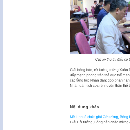
Các kỳ thủ thi đấu cờ
Giải bóng bàn, cờ tướng mừng Xuân Bí
đẩy mạnh phong trào thể dục thể thao 
các tầng lớp Nhân dân; góp phần nâng
Nhân dân tích cực rèn luyện thân thể 
Nội dung khác
Mê Linh tổ chức giải Cờ tướng, Bóng
Giải Cờ tướng, Bóng bàn chào mừng