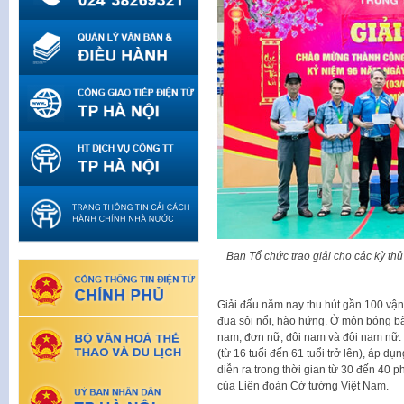
Ban Tổ chức trao giải cho các kỳ th
Giải đấu năm nay thu hút gần 100 vận 
đua sôi nổi, hào hứng. Ở môn bóng bàn
nam, đơn nữ, đôi nam và đôi nam nữ. 
(từ 16 tuổi đến 61 tuổi trở lên), áp d
diễn ra trong thời gian từ 30 đến 40 
của Liên đoàn Cờ tướng Việt Nam.