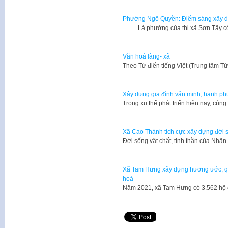
Phường Ngô Quyền: Điểm sáng xây d
Là phường của thị xã Sơn Tây có 
Văn hoá làng- xã
​Theo Từ điển tiếng Việt (Trung tâm T
Xây dựng gia đình văn minh, hạnh ph
Trong xu thế phát triển hiện nay, cùn
Xã Cao Thành tích cực xây dựng đời 
Đời sống vật chất, tinh thần của Nh
Xã Tam Hưng xây dựng hương ước, qu
hoá
Năm 2021, xã Tam Hưng có 3.562 hộ 