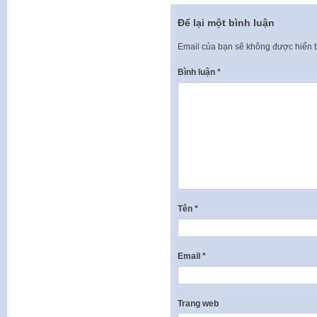
Để lại một bình luận
Email của bạn sẽ không được hiển t
Bình luận
*
Tên
*
Email
*
Trang web