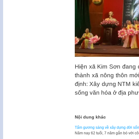
Hiện xã Kim Sơn đang 
thành xã nông thôn mớ
định: Xây dựng NTM kiể
sống văn hóa ở địa ph
Nội dung khác
Tấm gương sáng về xây dựng đời số
​Năm nay 62 tuổi, 7 năm gắn bó với 