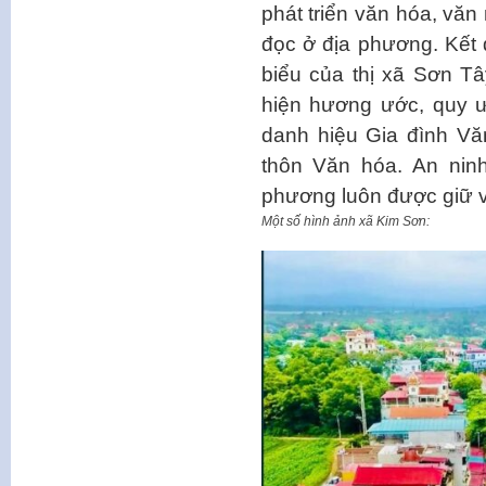
phát triển văn hóa, văn 
đọc ở địa phương. Kết 
biểu của thị xã Sơn Tâ
hiện hương ước, quy ư
danh hiệu Gia đình Vă
thôn Văn hóa. An ninh 
phương luôn được giữ
Một số hình ảnh xã Kim Sơn: