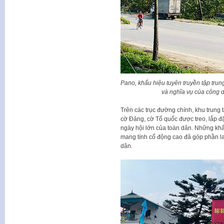
Pano, khẩu hiệu tuyên truyền tập tru
và nghĩa vụ của công d
Trên các trục đường chính, khu trung t
cờ Đảng, cờ Tổ quốc được treo, lắp đặ
ngày hội lớn của toàn dân. Những khẩ
mang tính cổ động cao đã góp phần l
dân.