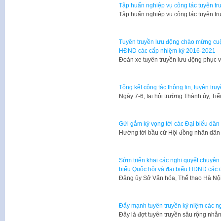
Tập huấn nghiệp vụ công tác tuyên tru
Tập huấn nghiệp vụ công tác tuyên tr
Tuyên truyền lưu động chào mừng cuộ
HĐND các cấp nhiệm kỳ 2016-2021
Đoàn xe tuyên truyền lưu động phục 
Tổng kết công tác thông tin, tuyên tru
Ngày 7-6, tại hội trường Thành ủy, Ti
Gửi gắm kỳ vọng tới các Đại biểu dân
Hướng tới bầu cử Hội đồng nhân dân 
Sớm triển khai các nghị quyết chuyên 
biểu Quốc hội và đại biểu HĐND các 
Đảng ủy Sở Văn hóa, Thể thao Hà Nội
Đẩy mạnh tuyên truyền kỷ niệm các ng
Đây là đợt tuyên truyền sâu rộng nh