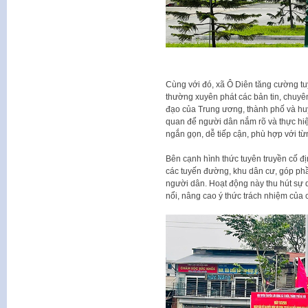
Cùng với đó, xã Ô Diên tăng cường tu
thường xuyên phát các bản tin, chuyên
đạo của Trung ương, thành phố và huy
quan để người dân nắm rõ và thực hi
ngắn gọn, dễ tiếp cận, phù hợp với t
Bên cạnh hình thức tuyên truyền cố đị
các tuyến đường, khu dân cư, góp phầ
người dân. Hoạt động này thu hút sự 
nổi, nâng cao ý thức trách nhiệm của c