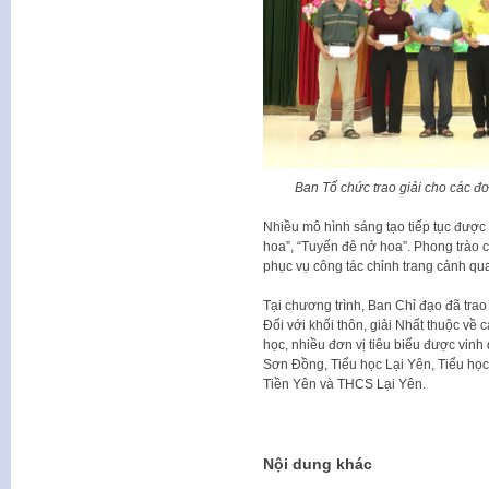
Ban Tổ chức trao giải cho các đơ
Nhiều mô hình sáng tạo tiếp tục được
hoa”, “Tuyến đê nở hoa”. Phong trào
phục vụ công tác chỉnh trang cảnh qu
Tại chương trình, Ban Chỉ đạo đã trao g
Đối với khối thôn, giải Nhất thuộc về 
học, nhiều đơn vị tiêu biểu được vi
Sơn Đồng, Tiểu học Lại Yên, Tiểu 
Tiền Yên và THCS Lại Yên.
Nội dung khác