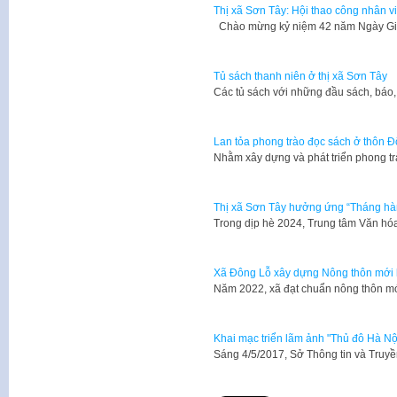
Thị xã Sơn Tây: Hội thao công nhân 
Chào mừng kỷ niệm 42 năm Ngày Gi
Tủ sách thanh niên ở thị xã Sơn Tây
Các tủ sách với những đầu sách, báo, 
Lan tỏa phong trào đọc sách ở thôn
Nhằm xây dựng và phát triển phong t
Thị xã Sơn Tây hưởng ứng “Tháng hàn
Trong dịp hè 2024, Trung tâm Văn hóa
Xã Đông Lỗ xây dựng Nông thôn mới
Năm 2022, xã đạt chuẩn nông thôn m
Khai mạc triển lãm ảnh "Thủ đô Hà Nội
Sáng 4/5/2017, Sở Thông tin và Truy