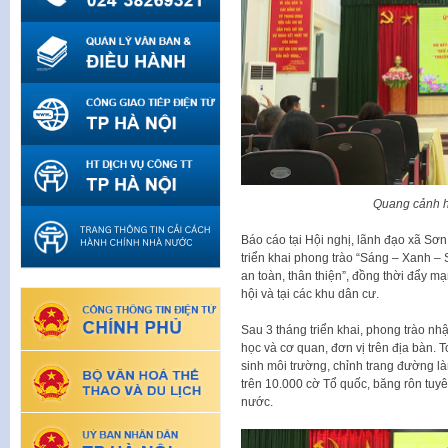
Quang cảnh h
Báo cáo tại Hội nghị, lãnh đạo xã Sơ
triển khai phong trào “Sáng – Xanh –
an toàn, thân thiện”, đồng thời đẩy m
hội và tại các khu dân cư.
Sau 3 tháng triển khai, phong trào n
học và cơ quan, đơn vị trên địa bàn. 
sinh môi trường, chỉnh trang đường là
trên 10.000 cờ Tổ quốc, băng rôn tuyê
nước.