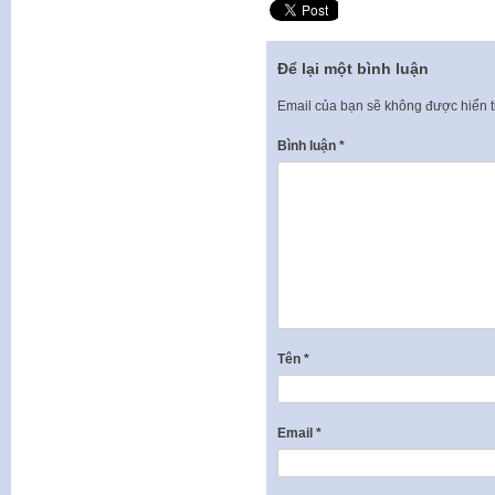
Để lại một bình luận
Email của bạn sẽ không được hiển t
Bình luận
*
Tên
*
Email
*