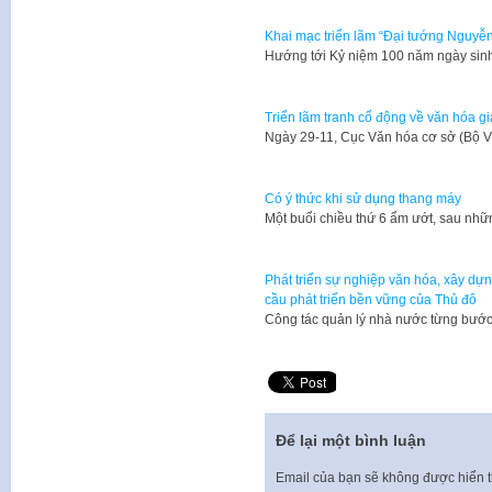
Khai mạc triển lãm “Đại tướng Nguyễn
Hướng tới Kỷ niệm 100 năm ngày sin
Triển lãm tranh cổ động về văn hóa g
​Ngày 29-11, Cục Văn hóa cơ sở (Bộ V
Có ý thức khi sử dụng thang máy
​Một buổi chiều thứ 6 ẩm ướt, sau như
Phát triển sự nghiệp văn hóa, xây dự
cầu phát triển bền vững của Thủ đô
Công tác quản lý nhà nước từng bướ
Để lại một bình luận
Email của bạn sẽ không được hiển t