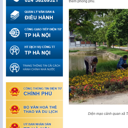
thêm phong phú.
Diện mạo cảnh quan xã T