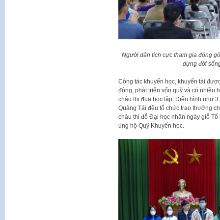
Người dân tích cực tham gia đóng gó
dựng đời sốn
Công tác khuyến học, khuyến tài được 
động, phát triển vốn quỹ và có nhiều 
cháu thi đua học tập. Điển hình như 
Quảng Tái đều tổ chức trao thưởng cho
cháu thi đỗ Đại học nhân ngày giỗ Tổ
ủng hộ Quỹ Khuyến học.