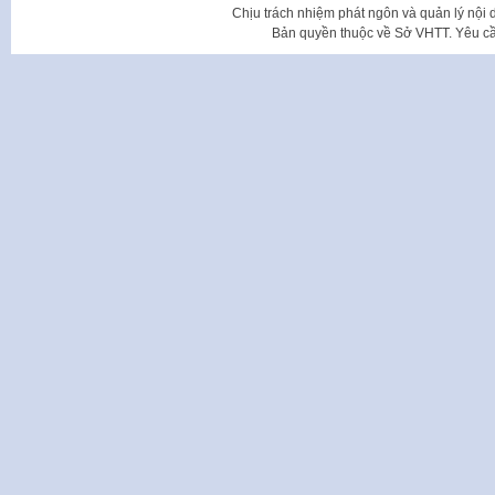
Chịu trách nhiệm phát ngôn và quản lý nộ
Bản quyền thuộc về Sở VHTT. Yêu cầu 