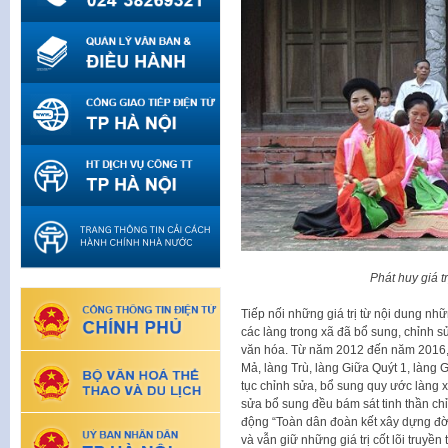
Phát huy giá t
Tiếp nối những giá trị từ nội dung n
các làng trong xã đã bổ sung, chỉnh 
văn hóa. Từ năm 2012 đến năm 2016, 
Mả, làng Trù, làng Giữa Quýt 1, làng G
tục chỉnh sửa, bổ sung quy ước làng 
sửa bổ sung đều bám sát tinh thần chỉ
động “Toàn dân đoàn kết xây dựng đờ
và vẫn giữ những giá trị cốt lõi truyền