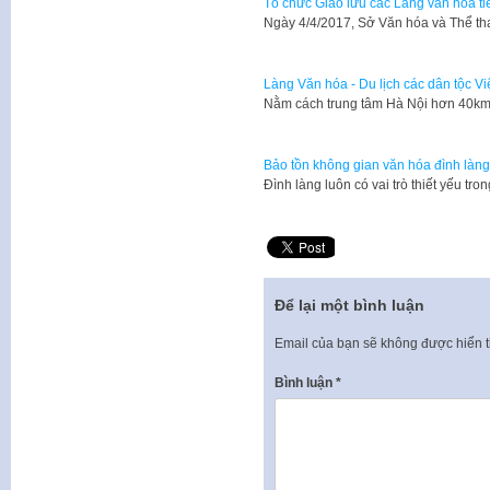
Tổ chức Giao lưu các Làng văn hóa t
Ngày 4/4/2017, Sở Văn hóa và Thể t
Làng Văn hóa - Du lịch các dân tộc V
Nằm cách trung tâm Hà Nội hơn 40km,
Bảo tồn không gian văn hóa đình làng
​Đình làng luôn có vai trò thiết yếu t
Để lại một bình luận
Email của bạn sẽ không được hiển t
Bình luận
*