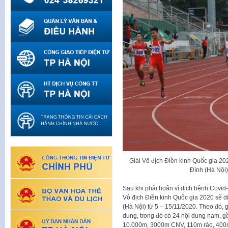
Giải Vô địch Điền kinh Quốc gia 20
Đình (Hà Nội)
Sau khi phải hoãn vì dịch bệnh Covid-
Vô địch Điền kinh Quốc gia 2020 sẽ di
(Hà Nội) từ 5 – 15/11/2020. Theo đó, 
dung, trong đó có 24 nội dung nam,
10.000m, 3000m CNV, 110m rào, 400