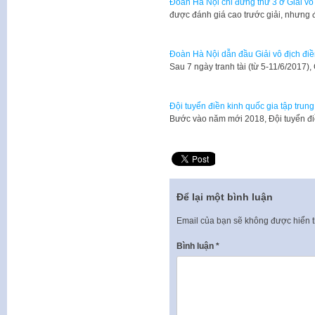
Đoàn Hà Nội chỉ đứng thứ 3 ở Giải vô
được đánh giá cao trước giải, nhưng 
Đoàn Hà Nội dẫn đầu Giải vô địch điền
Sau 7 ngày tranh tài (từ 5-11/6/2017),
Đội tuyển điền kinh quốc gia tập trung
Bước vào năm mới 2018, Đội tuyển đi
Để lại một bình luận
Email của bạn sẽ không được hiển t
Bình luận
*