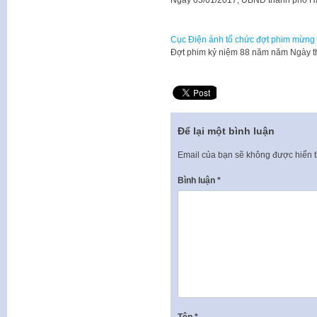
Ngày 03/01/2017, UBND thành phố H
Cục Điện ảnh tổ chức đợt phim mừn
Đợt phim kỷ niệm 88 năm năm Ngày 
Để lại một bình luận
Email của bạn sẽ không được hiển t
Bình luận
*
Tên
*