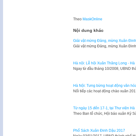
Theo
MaskOnline
Nội dung khác
Giải vật mừng Đảng, mừng Xuân Đinh
Giải vật mừng Đảng, mừng Xuân Đin
Hà nội: Lễ hội Xuân Thăng Long - Hà
​Ngay từ đầu tháng 10/2008, UBND th
Hà Nội: Tưng bừng hoạt động văn hó
Nối tiếp các hoạt động chào xuân 20
Từ ngày 15 đến 17-1, tại Thư viện Hà
​Theo Ban tổ chức, Hội báo xuân Kỷ 
Phố Sách Xuân Đinh Dậu 2017