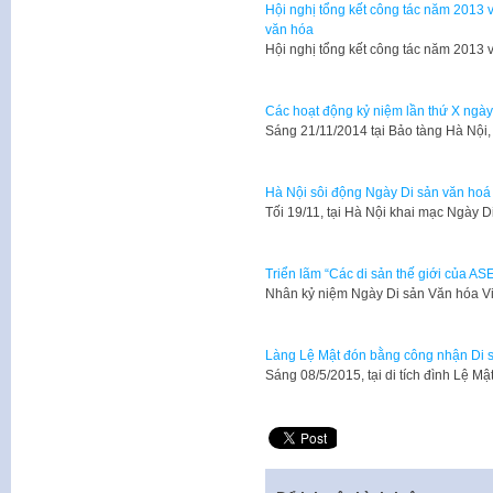
Hội nghị tổng kết công tác năm 2013
văn hóa
​Hội nghị tổng kết công tác năm 201
Các hoạt động kỷ niệm lần thứ X ngày
​Sáng 21/11/2014 tại Bảo tàng Hà Nộ
Hà Nội sôi động Ngày Di sản văn hoá
​Tối 19/11, tại Hà Nội khai mạc Ngày 
Triển lãm “Các di sản thế giới của AS
​Nhân kỷ niệm Ngày Di sản Văn hóa V
Làng Lệ Mật đón bằng công nhận Di sả
​Sáng 08/5/2015, tại di tích đình Lệ