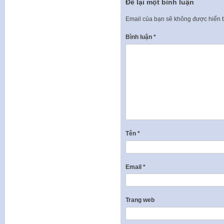
Để lại một bình luận
Email của bạn sẽ không được hiển t
Bình luận
*
Tên
*
Email
*
Trang web