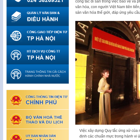
công tác di sản trong việc bảo vệ và ph
văn hóa, con người Việt Nam tiên tiến
sản văn hóa thế giới, đáp ứng yêu cầu
Việc xây dựng Quy tắc ứng xử của n
định các chuẩn mực trong hành vi 