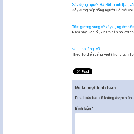
Xây dựng người Hà Nội thanh lịch, v
Xây dựng nếp sống người Hà Nội với 
Tấm gương sáng về xây dựng đời số
​Năm nay 62 tuổi, 7 năm gắn bó với 
Văn hoá làng- xã
​Theo Từ điển tiếng Việt (Trung tâm T
Để lại một bình luận
Email của bạn sẽ không được hiển t
Bình luận
*