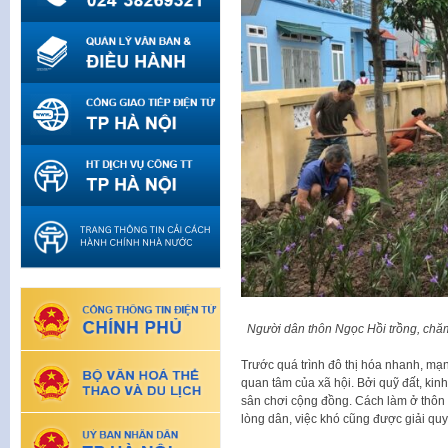
Người dân thôn Ngọc Hồi trồng, chăm
Trước quá trình đô thị hóa nhanh, mạ
quan tâm của xã hội. Bởi quỹ đất, kin
sân chơi cộng đồng. Cách làm ở thôn 
lòng dân, việc khó cũng được giải quy