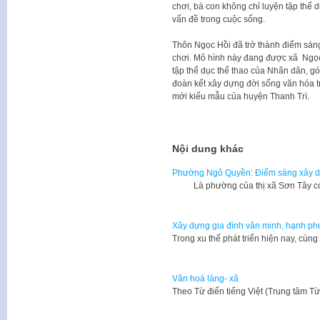
chơi, bà con không chỉ luyện tập thể 
vấn đề trong cuộc sống.
Thôn Ngọc Hồi đã trở thành điểm sáng
chơi. Mô hình này đang được xã Ngọc
tập thể dục thể thao của Nhân dân, gó
đoàn kết xây dựng đời sống văn hóa t
mới kiểu mẫu của huyện Thanh Trì.
Nội dung khác
Phường Ngô Quyền: Điểm sáng xây d
Là phường của thị xã Sơn Tây có 
Xây dựng gia đình văn minh, hạnh ph
Trong xu thế phát triển hiện nay, cùn
Văn hoá làng- xã
​Theo Từ điển tiếng Việt (Trung tâm T