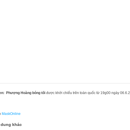
en: Phượng Hoàng bóng tối
được khởi chiếu trên toàn quốc từ 19g00 ngày 06.6.
o
MaskOnline
 dung khác