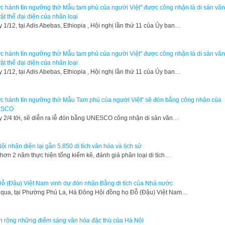
c hành tín ngưỡng thờ Mẫu tam phủ của người Việt" được công nhận là di sản vă
vật thể đại diện của nhân loại
 1/12, tại Adis Abebas, Ethiopia , Hội nghị lần thứ 11 của Ủy ban…
c hành tín ngưỡng thờ Mẫu tam phủ của người Việt" được công nhận là di sản vă
vật thể đại diện của nhân loại
 1/12, tại Adis Abebas, Ethiopia , Hội nghị lần thứ 11 của Ủy ban…
c hành tín ngưỡng thờ Mẫu Tam phủ của người Việt” sẽ đón bằng công nhận của
ESCO
 2/4 tới, sẽ diễn ra lễ đón bằng UNESCO công nhận di sản văn…
ội nhận diện lại gần 5.850 di tích văn hóa và lịch sử
hơn 2 năm thực hiện tổng kiểm kê, đánh giá phân loại di tích…
ỗ (Đậu) Việt Nam vinh dự đón nhận Bằng di tích của Nhà nước
qua, tại Phường Phú La, Hà Đông Hội đồng họ Đỗ (Đậu) Việt Nam…
 rộng những điểm sáng văn hóa đặc thù của Hà Nội