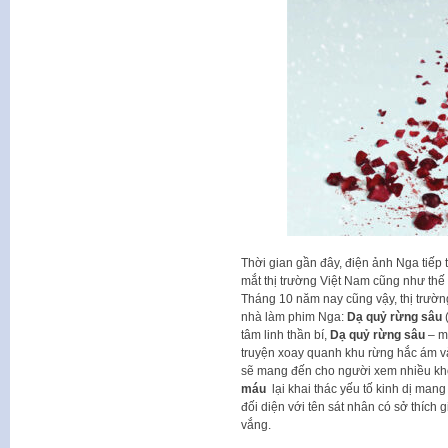
Thời gian gần đây, điện ảnh Nga tiếp
mắt thị trường Việt Nam cũng như thế g
Tháng 10 năm nay cũng vậy, thị trườn
nhà làm phim Nga:
Dạ quỷ rừng sâu
(
tâm linh thần bí,
Dạ quỷ rừng sâu
– mộ
truyện xoay quanh khu rừng hắc ám và 
sẽ mang đến cho người xem nhiều kho
máu
lại khai thác yếu tố kinh dị mang
đối diện với tên sát nhân có sở thích
vắng.