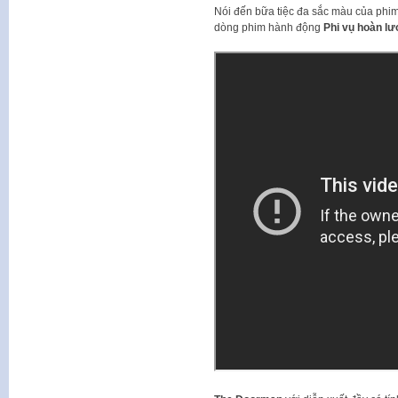
Nói đến bữa tiệc đa sắc màu của phim
dòng phim hành động
Phi vụ hoàn l