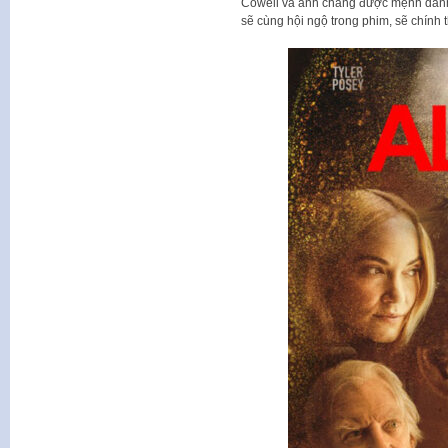
Cowell và anh chàng được mệnh danh l
sẽ cùng hội ngộ trong phim, sẽ chính 