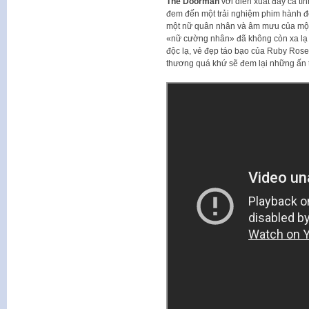
The Doorman
với diễn xuất đầy cá tí
đem đến một trải nghiệm phim hành 
một nữ quân nhân và âm mưu của một
«nữ cường nhân» đã không còn xa lạ 
độc lạ, vẻ đẹp táo bạo của Ruby Rose
thương quá khứ sẽ đem lại những ấn t