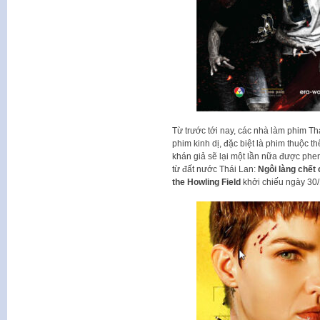
Từ trước tới nay, các nhà làm phim Th
phim kinh dị, đặc biệt là phim thuộc th
khán giả sẽ lại một lần nữa được phen
từ đất nước Thái Lan:
Ngôi làng chết
the Howling Field
khởi chiếu ngày 30/