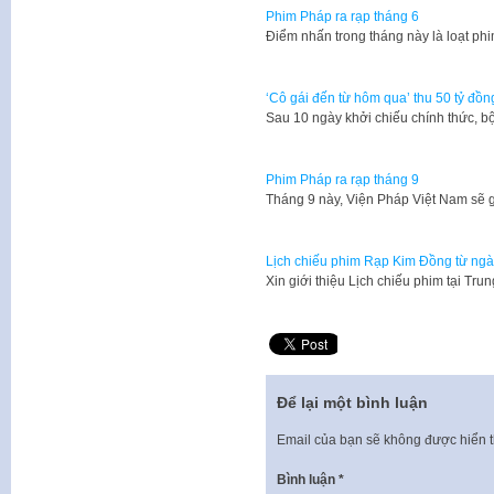
Phim Pháp ra rạp tháng 6
Điểm nhấn trong tháng này là loạt ph
‘Cô gái đến từ hôm qua’ thu 50 tỷ đồn
Sau 10 ngày khởi chiếu chính thức, b
Phim Pháp ra rạp tháng 9
Tháng 9 này, Viện Pháp Việt Nam sẽ g
Lịch chiếu phim Rạp Kim Đồng từ ngà
Xin giới thiệu Lịch chiếu phim tại 
Để lại một bình luận
Email của bạn sẽ không được hiển t
Bình luận
*