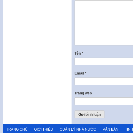
Tên
*
Email
*
Trang web
TRANG CHỦ
GIỚI THIỆU
QUẢN LÝ NHÀ NƯỚC
VĂN BẢN
TIN 