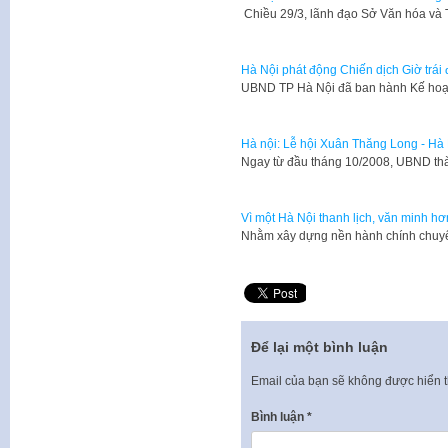
Chiều 29/3, lãnh đạo Sở Văn hóa và 
Hà Nội phát động Chiến dịch Giờ trái
UBND TP Hà Nội đã ban hành Kế hoạ
Hà nội: Lễ hội Xuân Thăng Long - Hà
​Ngay từ đầu tháng 10/2008, UBND th
Vì một Hà Nội thanh lịch, văn minh hơ
Nhằm xây dựng nền hành chính chuy
Để lại một bình luận
Email của bạn sẽ không được hiển t
Bình luận
*