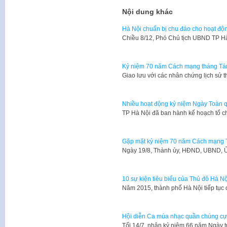
Nội dung khác
Hà Nội chuẩn bị chu đáo cho hoạt độ
Chiều 8/12, Phó Chủ tịch UBND TP 
Kỷ niệm 70 năm Cách mạng tháng Tá
​Giao lưu với các nhân chứng lịch sử 
Nhiều hoạt động kỷ niệm Ngày Toàn 
TP Hà Nội đã ban hành kế hoạch tổ 
Gặp mặt kỷ niệm 70 năm Cách mạng 
​Ngày 19/8, Thành ủy, HĐND, UBND, 
10 sự kiện tiêu biểu của Thủ đô Hà N
Năm 2015, thành phố Hà Nội tiếp tục 
Hội diễn Ca múa nhạc quần chúng cự
Tối 14/7, nhân kỷ niệm 66 năm Ngày 