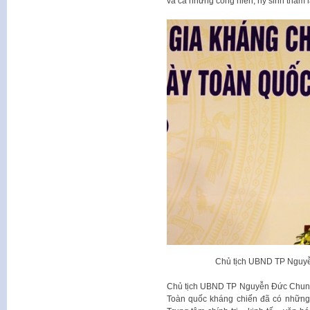
và cả những cống hiến, hy sinh thầm l
Chủ tịch UBND TP Nguyễ
Chủ tịch UBND TP Nguyễn Đức Chung
Toàn quốc kháng chiến đã có những 