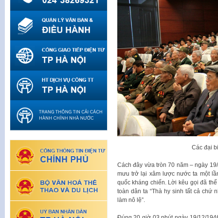
Các đại b
Cách đây vừa tròn 70 năm – ngày 19
mưu trở lại xâm lược nước ta một lầ
quốc kháng chiến. Lời kêu gọi đã thể
toàn dân ta “Thà hy sinh tất cả chứ 
làm nô lệ”.
Đúng 20 giờ 03 phút ngày 19/12/1946