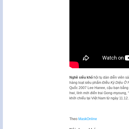
Nghề siêu khó
hội tụ dàn diễn viên s
hàng loạt siêu phẩm
Điều Kỳ Diệu Ở 
Quốc 2007 Lee Hanee, cậu bạn bắng
hwi, lính mới điển trai Gong-myoung, 
khởi chiếu tại Việt Nam từ ngày 11.12
Theo
MaskOnline