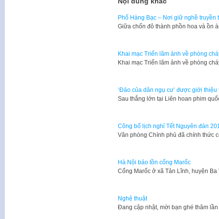
Nội dung khác
Phố Hàng Bạc – Nơi giữ nghề truyền t
Giữa chốn đô thành phồn hoa và ồn ào
Khai mạc Triển lãm ảnh về phòng chá
Khai mạc Triển lãm ảnh về phòng chá
‘Đảo của dân ngụ cư’ được giới thiệ
Sau thắng lớn tại Liên hoan phim qu
Công bố lịch nghỉ Tết Nguyên đán 20
Văn phòng Chính phủ đã chính thức c
Hà Nội bảo tồn cổng Marốc
Cổng Marốc ở xã Tản Lĩnh, huyện Ba
Nghệ thuật
​Đang cập nhật, mời bạn ghé thăm lần