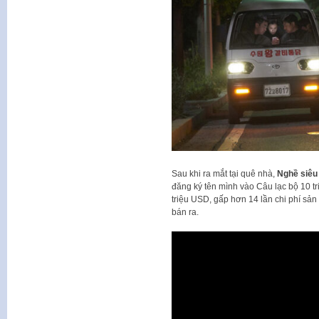
Sau khi ra mắt tại quê nhà,
Nghề siêu
đăng ký tên mình vào Câu lạc bộ 10 tr
triệu USD, gấp hơn 14 lần chi phí sản
bán ra.