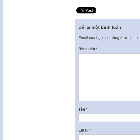
Để lại một bình luận
Email của bạn sẽ không được hiển t
Bình luận
*
Tên
*
Email
*