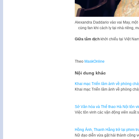
Alexandra Daddario vào vai May, một c
cùng fan khi cách ly tại nhà riêng,
Giữa tâm dịch
khởi chiếu tại Việt Nam
Theo
MaskOnline
Nội dung khác
Khai mạc Triển lãm ảnh về phòng chá
Khai mạc Triển lãm ảnh về phòng chá
Sở Văn hóa và Thể thao Hà Nội tôn vi
Việc tôn vinh các vận động viên xuấ
Hồng Ánh, Thanh Hằng trở lại phim t
Nữ đạo diễn vừa gặt hái thành công 