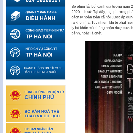
Bộ phim lấy bối cảnh giả tưởng năm 2
2020 lịch sử. Tại đây, mọi phương ph
cách ly hoàn toàn xã hội được áp dụ
ra khỏi nhà. Tuy nhiên, khi bị phát h
ly hà khắc mà không nhận được sự chăm
bệnh, hoặc là chết.