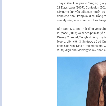
Thay vì khai thác yếu tố đáng sợ, giậ
28 Days Later (2007), Contagion (2011)
xây dựng tình yêu giữa con người, sự 
dành cho nhau trong đại dịch. Đồng th
của Mỹ cũng như nhiều nơi trên thế gi
Bên cạnh K.J Apa – nổi tiếng với khán 
Purpose (2017) và series phim truyền
Disney Channel, Songbird cũng quy t
Moore; diễn viên 3 lần được đề cử Qu
phim Godzilla: King of the Monsters, 
Vũ trụ điện ảnh Marvel); và mỹ nhân c