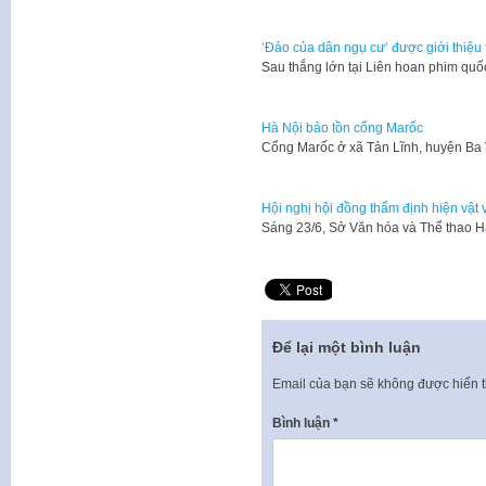
‘Đảo của dân ngụ cư’ được giới thiệ
Sau thắng lớn tại Liên hoan phim qu
Hà Nội bảo tồn cổng Marốc
Cổng Marốc ở xã Tản Lĩnh, huyện Ba
Hội nghị hội đồng thẩm định hiện vật 
Sáng 23/6, Sở Văn hóa và Thể thao H
Để lại một bình luận
Email của bạn sẽ không được hiển t
Bình luận
*