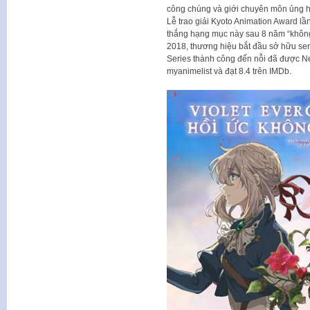
công chúng và giới chuyên môn ủng hộ n
Lễ trao giải Kyoto Animation Award lầ
thắng hạng mục này sau 8 năm “không 
2018, thương hiệu bắt đầu sở hữu seri
Series thành công đến nỗi đã được Ne
myanimelist và đạt 8.4 trên IMDb.