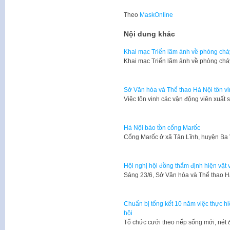
Theo
MaskOnline
Nội dung khác
Khai mạc Triển lãm ảnh về phòng chá
Khai mạc Triển lãm ảnh về phòng chá
Sở Văn hóa và Thể thao Hà Nội tôn vi
Việc tôn vinh các vận động viên xuấ
Hà Nội bảo tồn cổng Marốc
Cổng Marốc ở xã Tản Lĩnh, huyện Ba
Hội nghị hội đồng thẩm định hiện vật 
Sáng 23/6, Sở Văn hóa và Thể thao H
Chuẩn bị tổng kết 10 năm việc thực hi
hội
Tổ chức cưới theo nếp sống mới, né