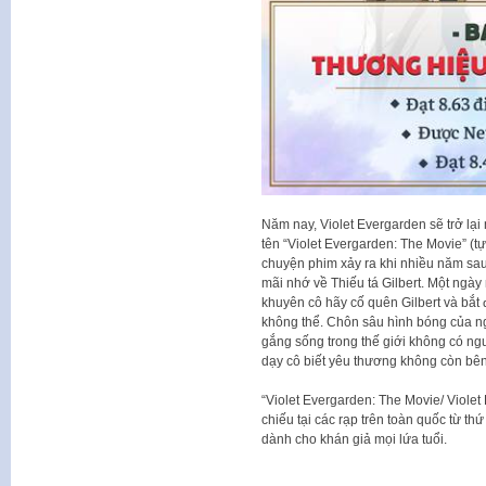
Năm nay, Violet Evergarden sẽ trở lạ
tên “Violet Evergarden: The Movie” (t
chuyện phim xảy ra khi nhiều năm sau c
mãi nhớ về Thiếu tá Gilbert. Một ngày 
khuyên cô hãy cố quên Gilbert và bắt 
không thể. Chôn sâu hình bóng của ng
gắng sống trong thế giới không có ngườ
dạy cô biết yêu thương không còn b
“Violet Evergarden: The Movie/ Viole
chiếu tại các rạp trên toàn quốc từ t
dành cho khán giả mọi lứa tuổi.