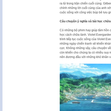
ra tử trong trận chiến cuối cùng. Gilbe
chính những lời cuối cùng của anh với 
cuộc sống với công việc búp bê lưu gi
Câu chuyện ý nghĩa và bài học chữa
Có những bộ phim hay giúp tâm hồn c
học cách chữa lành. Violet Evergarde
trình tiếp tục cuộc sống của Violet Ev
những ngày chiến tranh sẽ khiến khán
cực. Không những vậy, câu chuyện về
còn khiến cho chúng ta có nhiều suy
nên đương đầu với những khó khăn và