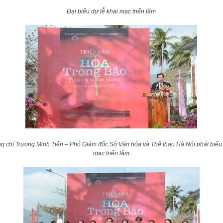
Đại biểu dự lễ khai mạc triển lãm
g chí Trương Minh Tiến – Phó Giám đốc Sở Văn hóa và Thể thao
Hà Nội phát biểu
mạc triển lãm