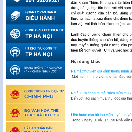
dân Khâm Thiên. Không chỉ tái hiện 
đựng hàng chục tấn bom với vệt bom 
chí quật cường của cán bộ, đảng 
thương mất mát của đồng chí, đồng b
làm việc với tinh thần trách nhiệm cao
Lãnh đạo phường Khâm Thiên cho biế
dục truyền thống cho cán bộ, đảng 
nay, truyền thống quật cường của p
hiện tốt Nghị quyết TƯ 4 và việc học t
Nội dung khác
Ra mắt thư viện gia đình thông minh đ
​ Một mô hình thư viện mới lần đầu ti
Nhiều lựa chọn tại hội sách mùa thu 
​Đến với Hội sách mùa thu, độc giả th
Liên hoan cán bộ thư viện tuyên truyề
​Trong 2 ngày 10 và 11/8, tại Nhà Vă