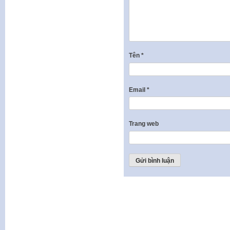
Tên
*
Email
*
Trang web