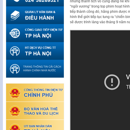
những thành tích vô cùng đáng nể khi t
“ngôi vương” trong top phim hoạt hình
tiếp thành công đó, hãng phim được m
hình thế giới tiếp tục tung ra “chiến bi
sẽ được trình làng vào tháng 9 năm na