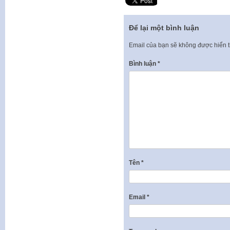
Để lại một bình luận
Email của bạn sẽ không được hiển t
Bình luận
*
Tên
*
Email
*