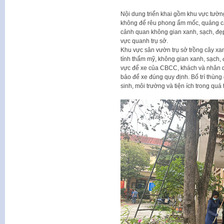
Nội dung triển khai gồm khu vực tườn
không để rêu phong ẩm mốc, quảng cáo 
cảnh quan không gian xanh, sạch, đẹp,
vực quanh trụ sở.
Khu vực sân vườn trụ sở trồng cây xan
tính thẩm mỹ, không gian xanh, sạch, đ
vực để xe của CBCC, khách và nhân 
bảo để xe đúng quy định. Bố trí thùng 
sinh, môi trường và tiện ích trong quá 