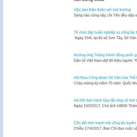
Việc làm thân thiện với môi trường
Sáng nào cũng vậy, chị Yến đều dậy 
Tổ chức tập huấn nghiệp vụ công tác 
Ngày 20/4, tại thị xã Sơn Tây, Sở Vă
Hưởng ứng Tháng Hành động quốc gia
Dân số Việt Nam đạt 90 triệu người:
Hội thao Công đoàn Sở Văn hóa Thể 
​Chào mừng kỷ niệm 70 năm Quốc k
Hà Nội ban hành Quy tắc ứng xử nơi 
Ngày 10/3/2017, Chủ tịch UBND Thà
Cần đổi mới mạnh mẽ công tác tuyên t
Chiều 17/4/2017, Ban Chỉ đạo cuộc v