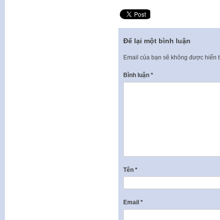
Để lại một bình luận
Email của bạn sẽ không được hiển t
Bình luận
*
Tên
*
Email
*