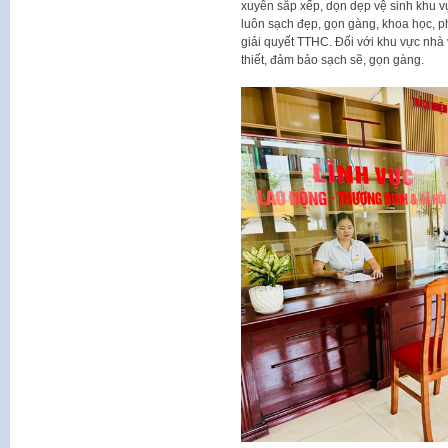
xuyên sắp xếp, dọn dẹp vệ sinh khu 
luôn sạch đẹp, gọn gàng, khoa học, p
giải quyết TTHC. Đối với khu vực nhà 
thiết, đảm bảo sạch sẽ, gọn gàng.