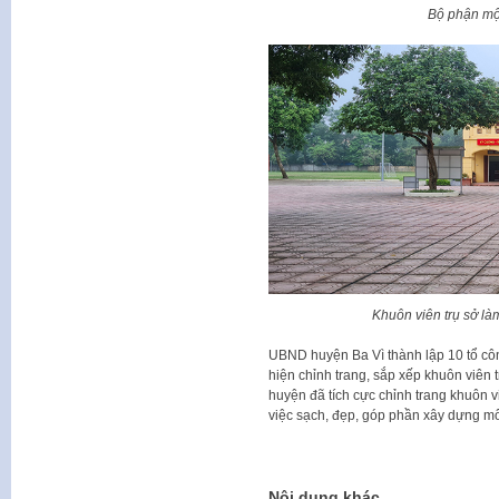
Bộ phận một
Khuôn viên trụ sở là
UBND huyện Ba Vì thành lập 10 tổ công
hiện chỉnh trang, sắp xếp khuôn viên trụ
huyện đã tích cực chỉnh trang khuôn vi
việc sạch, đẹp, góp phần xây dựng m
Nội dung khác