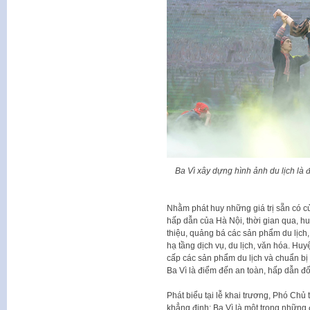
Ba Vì xây dựng hình ảnh du lịch là 
Nhằm phát huy những giá trị sẵn có 
hấp dẫn của Hà Nội, thời gian qua, hu
thiệu, quảng bá các sản phẩm du lịch,
hạ tầng dịch vụ, du lịch, văn hóa. Huy
cấp các sản phẩm du lịch và chuẩn bị 
Ba Vì là điểm đến an toàn, hấp dẫn đố
Phát biểu tại lễ khai trương, Phó C
khẳng định: Ba Vì là một trong những đ