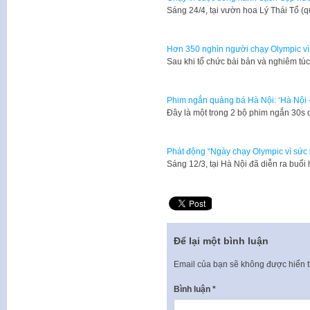
Sáng 24/4, tại vườn hoa Lý Thái Tổ 
Hơn 350 nghìn người chạy Olympic vì
Sau khi tổ chức bài bản và nghiêm t
Phim ngắn quảng bá Hà Nội: ‘Hà Nội –
Đây là một trong 2 bộ phim ngắn 30s
Phát động “Ngày chạy Olympic vì sức
​Sáng 12/3, tại Hà Nội đã diễn ra bu
Để lại một bình luận
Email của bạn sẽ không được hiển t
Bình luận
*