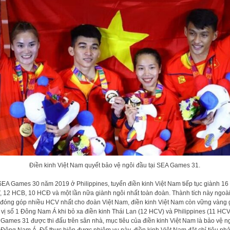
Điền kinh Việt Nam quyết bảo vệ ngôi đầu tại SEA Games 31.
SEA Games 30 năm 2019 ở Philippines, tuyển điền kinh Việt Nam tiếp tục giành 16
 12 HCB, 10 HCĐ và một lần nữa giành ngôi nhất toàn đoàn. Thành tích này ngoà
 đóng góp nhiều HCV nhất cho đoàn Việt Nam, điền kinh Việt Nam còn vững vàng 
 vị số 1 Đông Nam Á khi bỏ xa điền kinh Thái Lan (12 HCV) và Philippines (11 HCV
Games 31 được thi đấu trên sân nhà, mục tiêu của điền kinh Việt Nam là bảo vệ ng