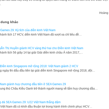
.
Hoàng 
 dung khác
Games 29: Kỳ tích của điền kinh Việt Nam
thành tích 17 HCV, điền kinh Việt Nam đã vượt xa chỉ tiêu đề…
ễn Thị Huyền giành HCV vàng thứ hai cho Điền kinh Việt Nam
thành tích 56 giây 14 tại giải Giải điền kinh châu Á năm 2017,…
 Điền kinh Singapore mở rộng 2018: Việt Nam giành 2 HCV
g ngày thi đấu đầu tiên tại giải điền kinh Singapore mở rộng 2018, đội…
 Nam giành huy chương đầu tiên ở SEA Games 29
ung thủ Châu Kiều Oanh trở thành người mang về tấm huy chương đầu…
 đá SEA Games 29: U22 Việt Nam thắng đậm
Việt Nam đã có khởi đầu thuận lợi trong hành trình chinh phục HCV…