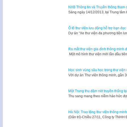
NXB Thông tin và Truyền thông tham d
​Sáng ngày 14/12/2013, tại Trung tâm
Ô tô thư viện lưu động hỗ trợ bạn đọc 
Dự án “Xe thư viện đa phương tiện l
Ra mắt thư viện gia đình thông minh đ
​ Một mô hình thư viện mới lần đầu ti
Học sinh vùng sâu học trong thư viện
​Với dự án Thư viện thông minh, gần
Một Trung thu đậm nét truyền thống tạ
Thu sang mang theo niềm háo hức đợi
Hà Nội: Trao tặng thư viện thông mi
​(Dân trí)-Chiều 27/11, Công ty TNHH