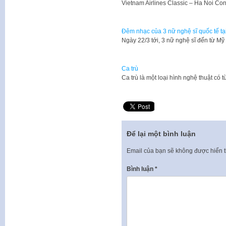
Vietnam Airlines Classic – Ha Noi Co
Đêm nhạc của 3 nữ nghệ sĩ quốc tế tạ
Ngày 22/3 tới, 3 nữ nghệ sĩ đến từ M
Ca trù
​Ca trù là một loại hình nghệ thuật có 
Để lại một bình luận
Email của bạn sẽ không được hiển t
Bình luận
*