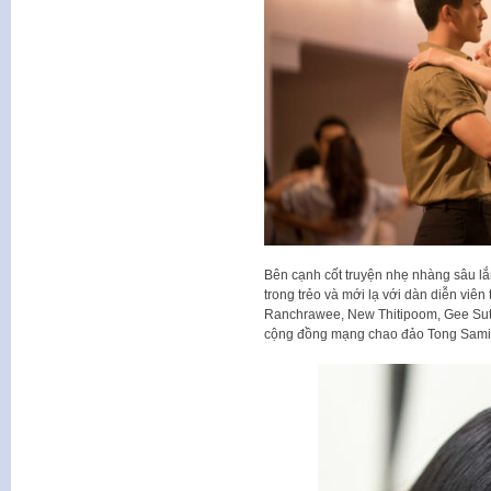
Bên cạnh cốt truyện nhẹ nhàng sâu l
trong trẻo và mới lạ với dàn diễn viên
Ranchrawee, New Thitipoom, Gee Sutth
cộng đồng mạng chao đảo Tong Sami