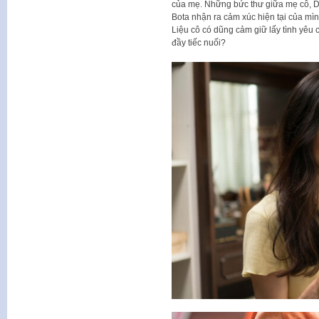
của mẹ. Những bức thư giữa mẹ cô, Da
Bota nhận ra cảm xúc hiện tại của mìn
Liệu cô có dũng cảm giữ lấy tình yêu 
đầy tiếc nuối?