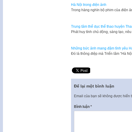
Hà Nội trong điện ảnh
​Trong hàng nghìn bộ phim của điện 
Trung tâm thể dục thể thao huyện Than
Phát huy tính chủ động, sáng tạo, nêu
Những bức ảnh mang đậm tình yêu H
Đó là thông điệp mà Triển lãm “Hà Nộ
Để lại một bình luận
Email của bạn sẽ không được hiển t
Bình luận
*