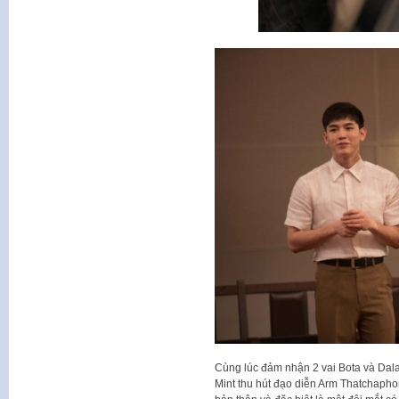
Cùng lúc đảm nhận 2 vai Bota và Dala
Mint thu hút đạo diễn Arm Thatchapho