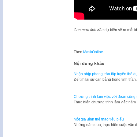
Cơn mưa tình đầu
dự kiến sẽ ra mắt k
Theo
MaskOnline
Nội dung khác
Nhộn nhịp phong trào tập luyện thể dụ
Để tìm lại sự cân bằng trong tinh thần
Chương trình làm việc với đoàn công 
​Thực hiện chương trình làm việc nă
Một gia đình thể thao tiêu biểu
Những năm qua, thực hiện cuộc vận đ