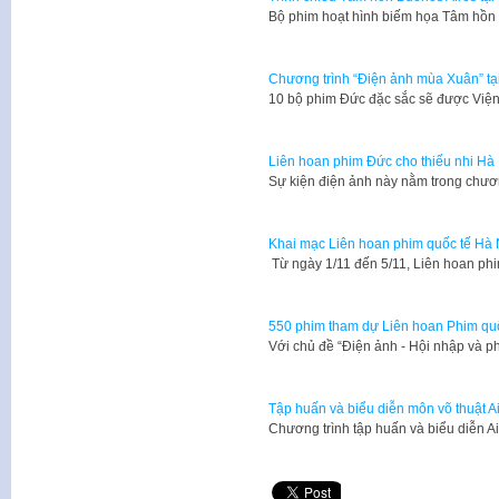
​Bộ phim hoạt hình biếm họa Tâm hồn 
Chương trình “Điện ảnh mùa Xuân” tạ
10 bộ phim Đức đặc sắc sẽ được Viện 
Liên hoan phim Đức cho thiếu nhi Hà
Sự kiện điện ảnh này nằm trong chư
Khai mạc Liên hoan phim quốc tế Hà N
Từ ngày 1/11 đến 5/11, Liên hoan phi
550 phim tham dự Liên hoan Phim quố
Với chủ đề “Điện ảnh - Hội nhập và p
Tập huấn và biểu diễn môn võ thuật Ai
​Chương trình tập huấn và biểu diễn 