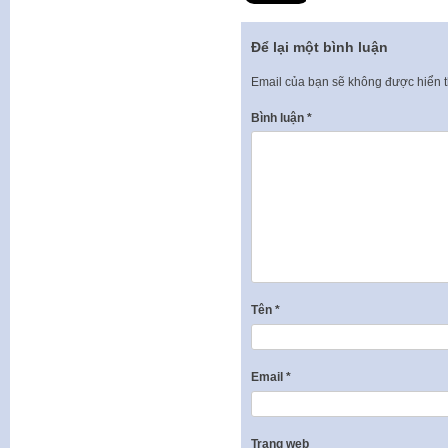
Để lại một bình luận
Email của bạn sẽ không được hiển t
Bình luận
*
Tên
*
Email
*
Trang web