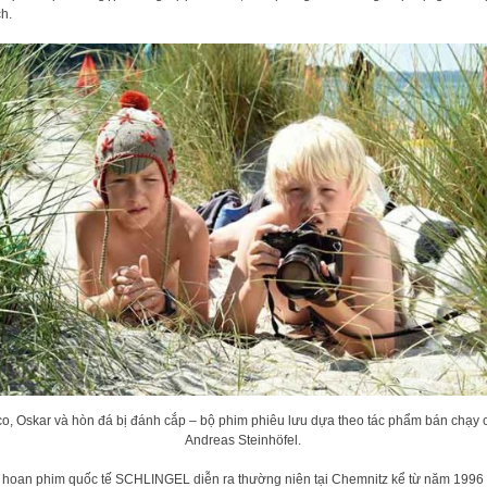
ch.
co, Oskar và hòn đá bị đánh cắp – bộ phim phiêu lưu dựa theo tác phẩm bán chạy 
Andreas Steinhöfel.
 hoan phim quốc tế SCHLINGEL diễn ra thường niên tại Chemnitz kể từ năm 1996