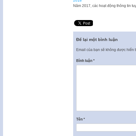
2018
Năm 2017, các hoạt động thông tin tu
Để lại một bình luận
Email của bạn sẽ không được hiển t
Bình luận
*
Tên
*