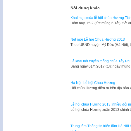
Nội dung khác
Khai mạc mùa lễ hội chùa Hương Tíc
​Hôm nay, 15-2 (tức mùng 6 Tết), Sở
Nét mới Lễ hội Chùa Hương 2013
​Theo UBND huyện Mỹ Đức (Hà Nội),
Lễ khai hội truyền thống chùa Tây P
Sáng ngày 01/4/2017 (tức ngày mùng 0
Hà Nội: Lễ hội Chùa Hương
​Hội chùa Hương diễn ra trên địa bà
Lễ hội chùa Hương 2013: nhiều đổi mớ
​Lễ hội chùa Hương xuân 2013 chính t
Trung tâm Thông tin triển lãm Hà Nội 