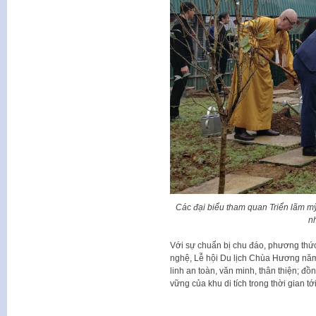
Các đại biểu tham quan Triển lãm m
n
Với sự chuẩn bị chu đáo, phương thứ
nghệ, Lễ hội Du lịch Chùa Hương nă
linh an toàn, văn minh, thân thiện; đồ
vững của khu di tích trong thời gian tới