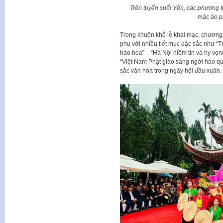
Trên tuyến suối Yến, các phương t
mặc áo ph
Trong khuôn khổ lễ khai mạc, chương
phu với nhiều tiết mục đặc sắc như “T
hào hoa” – “Hà Nội niềm tin và hy vọ
“Việt Nam Phật giáo sáng ngời hào q
sắc văn hóa trong ngày hội đầu xuân.