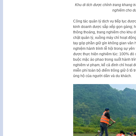
Khu di tích được chỉnh trang khang t
nghiêm cho du
Công tác quản lý dịch vụ tiếp tục đượ
kinh doanh được sắp xếp gọn gàng; hà
thông thoáng, trang nghiêm cho khu di
chặt quản lý, xuồng máy chỉ hoạt động
tay góp phần giữ gìn không gian văn h
nghiệm hành trình lễ hội trong sự yên
được thực hiện nghiêm túc: 100% đò x
buộc mặc áo phao trong suốt hành trì
nghiêm vi phạm, kể cả đình chỉ hoạt 
miễn phí toàn bộ điểm trông giữ ô tô t
ủng hộ của người dân và du khách.