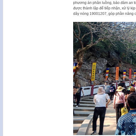
phương án phân luồng, bảo đảm an to
được thành lập để tiếp nhận, xử lý kị
dây nóng 19001207, góp phần nâng ca