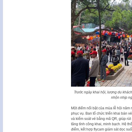
Trước ngày khai hội, lượng du khách
nhộn nhịp n
Một điểm nổi bật của mùa lễ hội năm n
phục vụ. Ban tổ chức triển khai bán vé
và kiểm soát vé bằng mã QR, giúp rút n
tăng tính công khai, minh bạch. Hệ th
điểm, kết hợp flycam giám sát dọc suố