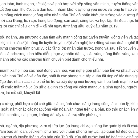
, an toàn, lành mạnh, tiết kiệm và phù hợp với nếp sống văn minh, truyền thống vă
tốt đẹp của Thủ đô, của dân tộc… nhằm khơi dậy lòng yêu nước và lòng tự hào về
ền thống cách mạng, động viên nhân dân Thủ đô phấn khởi, tin tưởng vào đường l
mới của Đảng, tích cực trong lao động, sản xuất, công tác và học tập, thi đua thực h
g lợi các chỉ tiêu kinh tế – xã hội ngay từ tháng đầu, quý đầu năm 2019.
sở, ngành, địa phương quan tâm đẩy mạnh công tác tuyên truyền, động viên và tạ
 kiện cho các đội thông tin tuyên truyền, đội văn nghệ lưu động và các đoàn nghệ t
dựng chương trình phục vụ các tầng lớp nhân dân trước, trong và sau Tết Nguyên 
iên các chương trình biểu diễn phục vụ nhân dân tại các vùng nông thôn, vùng xa 
thành phố và các chương trình chuyên biệt dành cho thiếu nhi.
mạnh xã hội hoá các hoạt động văn hoá, văn nghệ góp phần bảo tồn và phát huy 
trị văn hoá Thủ đô và dân tộc, nhất là các phong tục, tập quán tốt đẹp có tác dụng g
đạo đức nhân cách cho thế hệ trẻ và xây dựng môi trường văn hoá lành mạnh ở c
 tổ chức thăm hỏi, giúp đỡ gia đình có công với cách mạng, gia đình nghèo, người 
ơn, trẻ mồ côi, khuyết tật…
 cường, phối hợp chặt chẽ giữa các ngành chức năng trong công tác quản lý, kiểm 
 soát, nắm chắc các hoạt động văn hóa, văn nghệ trên địa bàn, kịp thời phát hiện 
ghiêm những sai phạm, không để xảy ra các vụ việc phức tạp.
sở, ngành, địa phương, đơn vị tiếp tục tập trung chỉ đạo công tác quản lý và tổ chứ
đảm bảo an toàn, tiết kiệm, phù hợp với thuần phong mỹ tục, tập quán tốt đẹp của 
phương và truyền thống văn hóa của Thủ đô, của đất nước; loại bỏ hoặc thay thế 