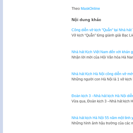
Theo
MaskOnline
Nội dung khác
Công diễn vở kịch "Quẫn" tại Nhà hát 
Vở kịch “Quẫn” từng giành giải Bạc 
Nhà hát Kịch Việt Nam đến với khán 
Nhận lời mời của Hội Văn hóa Hà Na
Nhà hát Kịch Hà Nội công diễn vở mới 
Những người con Hà Nội là 1 vở kịch
Đoàn kịch 3 –Nhà hát kịch Hà Nội diễ
Vừa qua, Đoàn kịch 3 –Nhà hát kịch 
Nhà hát kịch Hà Nội 55 năm một tình 
Những hình ảnh hậu trường của các n