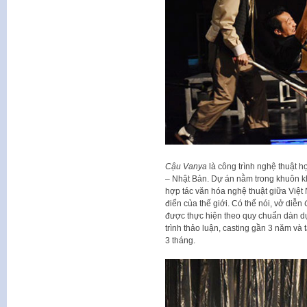
Cậu Vanya
là công trình nghệ thuật h
– Nhật Bản. Dự án nằm trong khuôn kh
hợp tác văn hóa nghệ thuật giữa Việ
điển của thế giới. Có thể nói, vở diễn
được thực hiện theo quy chuẩn dàn d
trình thảo luận, casting gần 3 năm và 
3 tháng.