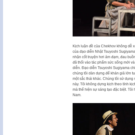
Kịch luận đề của Chekhov không dễ 
của đạo diễn Nhật Tsuyoshi Sugiyama
nhận cốt truyện hơi ảm đạm, đau buồ
đã thổi vào tác phẩm sức sống mới và 
diễn. Đạo diễn Tsuyoshi Sugiyama chia
chúng tôi dàn dựng để khán giả lớn tu
một sắc thái khác. Chúng tôi sử dụng 
này. Tôi không dựng kịch theo tính k
mà thể hiện sự sáng tạo đặc biệt. Tô
Nam.