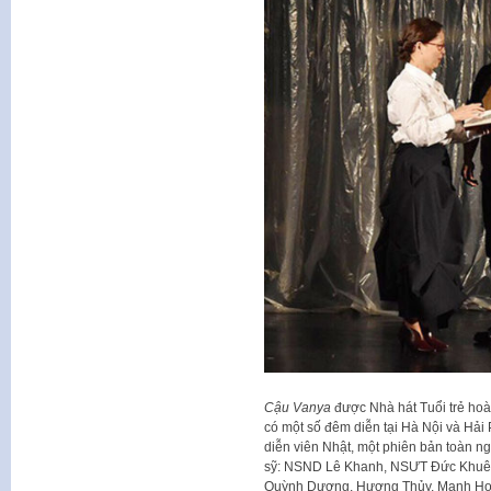
Cậu Vanya
được Nhà hát Tuổi trẻ hoà
có một số đêm diễn tại Hà Nội và Hải 
diễn viên Nhật, một phiên bản toàn ng
sỹ: NSND Lê Khanh, NSƯT Đức Khuê,
Quỳnh Dương, Hương Thủy, Mạnh Ho