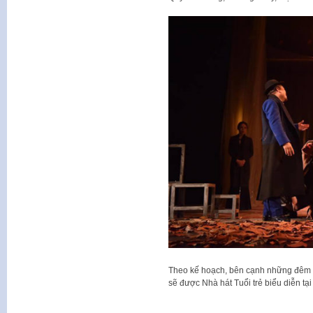
Theo kế hoạch, bên cạnh những đêm d
sẽ được Nhà hát Tuổi trẻ biểu diễn tạ